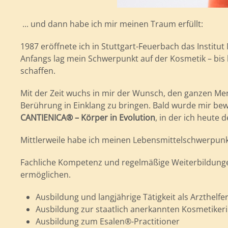
... und dann habe ich mir meinen Traum erfüllt:
1987 eröffnete ich in Stuttgart-Feuerbach das Institut 
Anfangs lag mein Schwerpunkt auf der Kosmetik – bis he
schaffen.
Mit der Zeit wuchs in mir der Wunsch, den ganzen Men
Berührung in Einklang zu bringen. Bald wurde mir b
CANTIENICA® – Körper in Evolution
, in der ich heute 
Mittlerweile habe ich meinen Lebensmittelschwerpunkt
Fachliche Kompetenz und regelmäßige Weiterbildungen
ermöglichen.
Ausbildung und langjährige Tätigkeit als Arzthelfe
Ausbildung zur staatlich anerkannten Kosmetiker
Ausbildung zum Esalen®-Practitioner