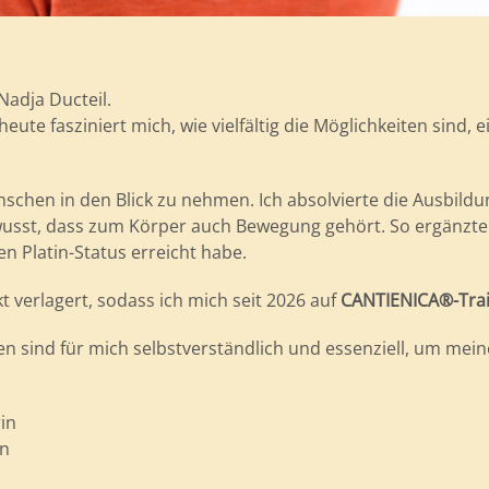
Nadja Ducteil.
ute fasziniert mich, wie vielfältig die Möglichkeiten sind, 
schen in den Blick zu nehmen. Ich absolvierte die Ausbild
ewusst, dass zum Körper auch Bewegung gehört. So ergänz
den Platin-Status erreicht habe.
 verlagert, sodass ich mich seit 2026 auf
CANTIENICA®-Tra
 sind für mich selbstverständlich und essenziell, um mein
rin
in