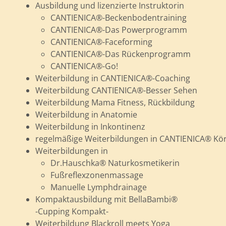
Ausbildung und lizenzierte Instruktorin
CANTIENICA®-Beckenbodentraining
CANTIENICA®-Das Powerprogramm
CANTIENICA®-Faceforming
CANTIENICA®-Das Rückenprogramm
CANTIENICA®-Go!
Weiterbildung in CANTIENICA®-Coaching
Weiterbildung CANTIENICA®-Besser Sehen
Weiterbildung Mama Fitness, Rückbildung
Weiterbildung in Anatomie
Weiterbildung in Inkontinenz
regelmäßige Weiterbildungen in CANTIENICA® Kör
Weiterbildungen in
Dr.Hauschka® Naturkosmetikerin
Fußreflexzonenmassage
Manuelle Lymphdrainage
Kompaktausbildung mit BellaBambi®
-Cupping Kompakt-
Weiterbildung Blackroll meets Yoga