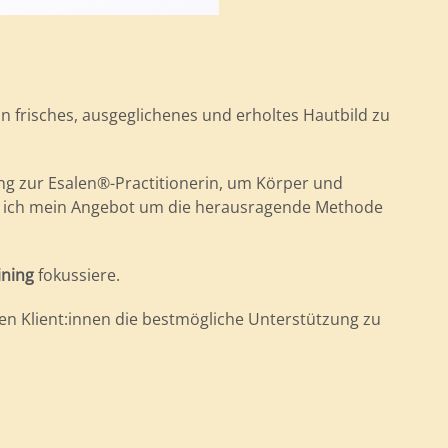
ein frisches, ausgeglichenes und erholtes Hautbild zu
ung zur Esalen®-Practitionerin, um Körper und
te ich mein Angebot um die herausragende Methode
ining
fokussiere.
en Klient:innen die bestmögliche Unterstützung zu