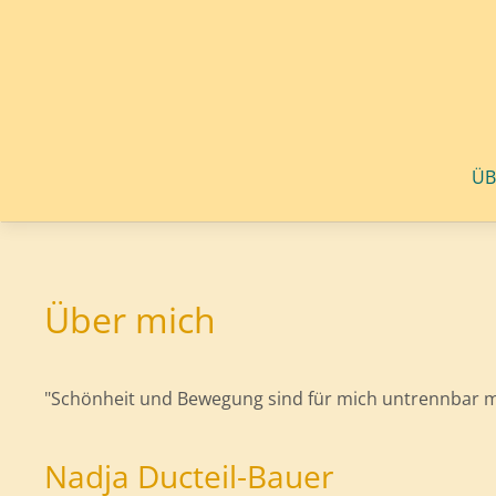
Zum Hauptinhalt springen
ÜB
Über mich
"Schönheit und Bewegung sind für mich untrennbar m
Nadja Ducteil-Bauer